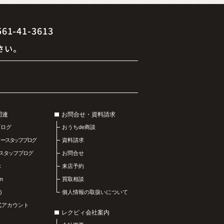
41-3613
さい。
関連
お問合せ・資料請求
ブログ
おうちde商談
リースタッフブログ
資料請求
スタッフブログ
お問合せ
k
来店予約
am
買取相談
)
個人情報の取扱いについて
公式アカウント
レクビィ会社案内