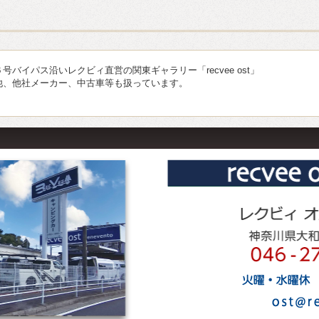
バイパス沿いレクビィ直営の関東ギャラリー「recvee ost」
他、他社メーカー、中古車等も扱っています。