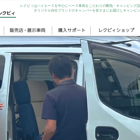
レクビィはハイエースを中心にベース車両をこだわりの断熱・キャンピング
オリジナル自社ブランドのキャンパーを皆さまにお届けしキャンピ