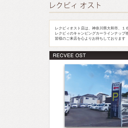
レクビィオスト店は、神奈川県大和市、１６号
レクビィのキャンピングカーラインナップ
皆様のご来店を心よりお待ちしております