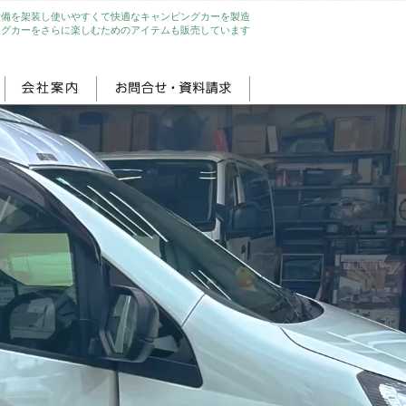
設備を架装し使いやすくて快適なキャンピングカーを製造
ングカーをさらに楽しむためのアイテムも販売しています