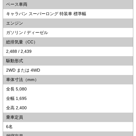
ベース車両
キャラバン スーパーロング 特装車 標準幅
エンジン
ガソリン / ディーゼル
総排気量（CC）
2,488 / 2,439
駆動形式
2WD または 4WD
車体寸法（mm）
全長 5,080
全幅 1,695
全高 2,400
乗車定員
6名