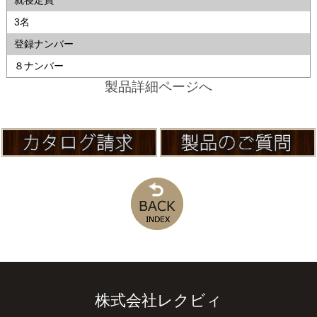
就寝定員
3名
登録ナンバー
８ナンバー
製品詳細ページへ
株式会社レクビィ