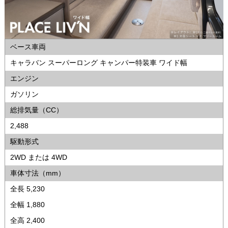
ベース車両
キャラバン スーパーロング キャンパー特装車 ワイド幅
エンジン
ガソリン
総排気量（CC）
2,488
駆動形式
2WD または 4WD
車体寸法（mm）
全長 5,230
全幅 1,880
全高 2,400