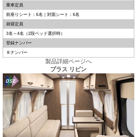
乗車定員
前座りシート：6名｜対面シート：6名
就寝定員
3名～4名（2段ベッド選択時）
登録ナンバー
８ナンバー
製品詳細ページへ
プラス リビン