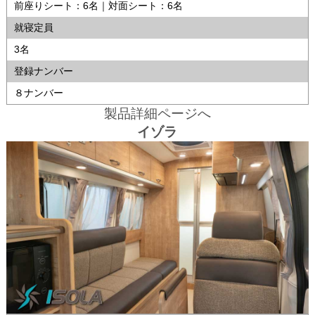
前座りシート：6名｜対面シート：6名
就寝定員
3名
登録ナンバー
８ナンバー
製品詳細ページへ
イゾラ