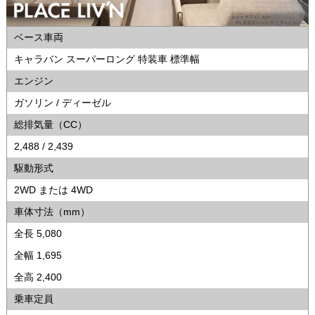
ベース車両
キャラバン スーパーロング 特装車 標準幅
エンジン
ガソリン / ディーゼル
総排気量（CC）
2,488 / 2,439
駆動形式
2WD または 4WD
車体寸法（mm）
全長 5,080
全幅 1,695
全高 2,400
乗車定員