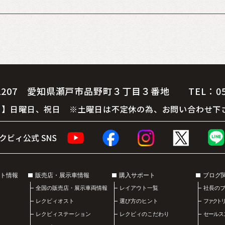
07 愛知県瀬戸市品野町３丁目３番地 TEL：0561-
 休 日】日曜日、祝日 ※土曜日は不定休の為、お問い合わせ下
ト情報
販売店・展示車情報
購入サポート
ブログ
全国の販売店・展示車両情報
レイアウト一覧
社長の
レクビィオスト
選び方のヒント
ファクト
レクビィステーション
レクビィのこだわり
セールス