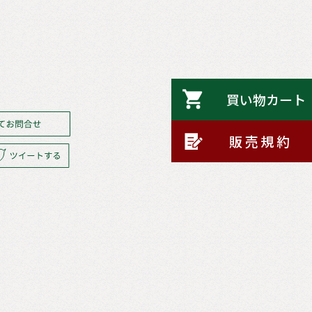
買い物カ
販売規約