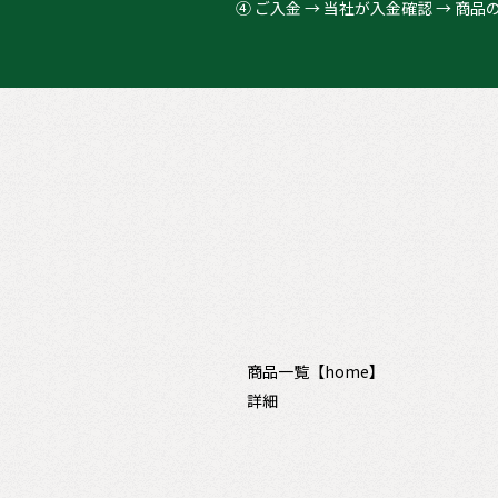
④ ご入金 → 当社が入金確認 → 商品
商品一覧【home】
詳細