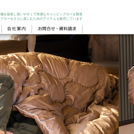
設備を架装し使いやすくて快適なキャンピングカーを製造
ングカーをさらに楽しむためのアイテムも販売しています