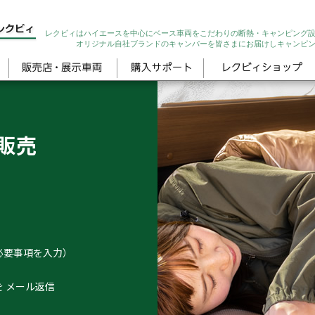
レクビィはハイエースを中心にベース車両をこだわりの断熱・キャンピング
オリジナル自社ブランドのキャンパーを皆さまにお届けしキャンピ
販売
必要事項を入力）
 メール返信