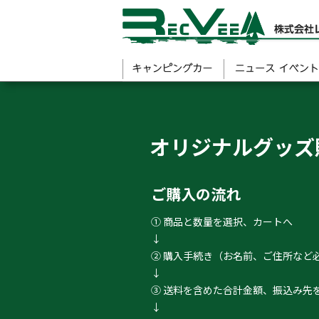
オリジナルグッズ
ご購入の流れ
① 商品と数量を選択、カートへ
↓
② 購入手続き（お名前、ご住所など
↓
③ 送料を含めた合計金額、振込み先を
↓