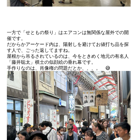
一方で「せともの祭り」はエアコンは無関係な屋外での開
催です。
だからかアーケード内は、陽射しを避けてお値打ち品を探
す人で、ごった返してますね。
屋根から吊るされているのは、今をときめく地元の有名人
「藤井聡太」棋士の似顔絵の垂れ幕です。
手作りなのは、肖像権の問題だとか、、、。 😅