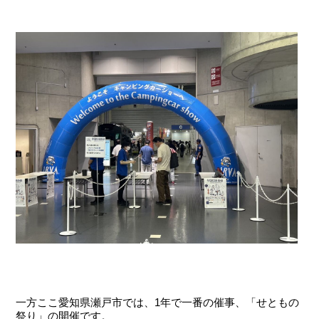
一方ここ愛知県瀬戸市では、1年で一番の催事、「せともの
祭り」の開催です。