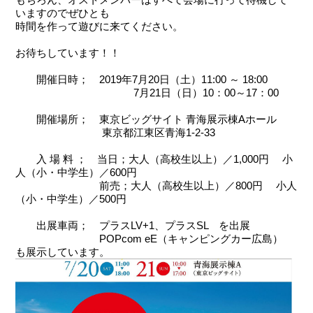
いますのでぜひとも
時間を作って遊びに来てください。
お待ちしています！！
開催日時； 2019年7月20日（土）11:00 ～ 18:00
7月21日（日）10：00～17：00
開催場所； 東京ビッグサイト 青海展示棟Aホール
東京都江東区青海1-2-33
入 場 料 ； 当日；大人（高校生以上）／1,000円 小
人（小・中学生）／600円
前売；大人（高校生以上）／800円 小人
（小・中学生）／500円
出展車両； プラスLV+1、プラスSL を出展
POPcom eE（キャンピングカー広島）
も展示しています。