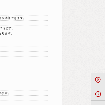
さが確保できます。
作れます。
なります。
れます。