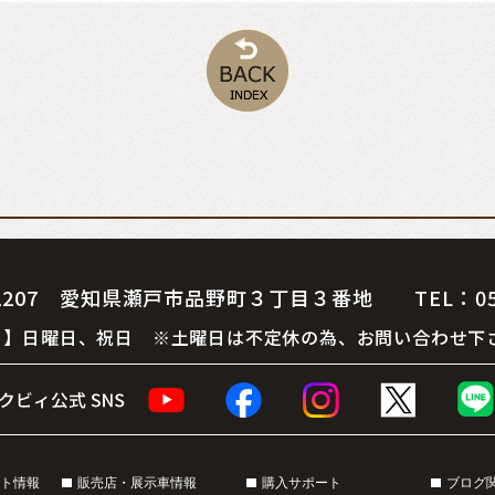
07 愛知県瀬戸市品野町３丁目３番地 TEL：0561-
 休 日】日曜日、祝日 ※土曜日は不定休の為、お問い合わせ下
ト情報
販売店・展示車情報
購入サポート
ブログ