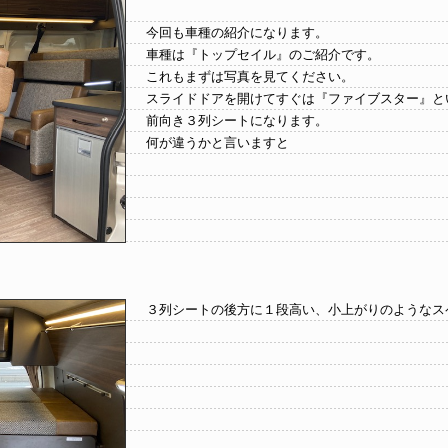
今回も車種の紹介になります。
車種は『トップセイル』のご紹介です。
これもまずは写真を見てください。
スライドドアを開けてすぐは『ファイブスター』と
前向き３列シートになります。
何が違うかと言いますと
３列シートの後方に１段高い、小上がりのようなス