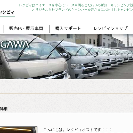
レクビィはハイエースを中心にベース車両をこだわりの断熱・キャンピング
オリジナル自社ブランドのキャンパーを皆さまにお届けしキャンピ
詳細
こんにちは。レクビィオストです！！！