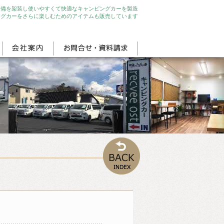
設備を架装し使いやすくて快適なキャンピングカーを製造
ングカーをさらに楽しむためのアイテムも販売しています