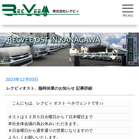
2023年12月03日
レクビィオスト、臨時休業のお知らせ 記事詳細
こんにちは、レクビィ オスト ベネヴェントです♪♪
オストは１２月５日火曜日から７日木曜日まで
本社全体会議の為お休みいただきます。
８日金曜日から通常通りの営業になりますので
よろしくお願いいたします。