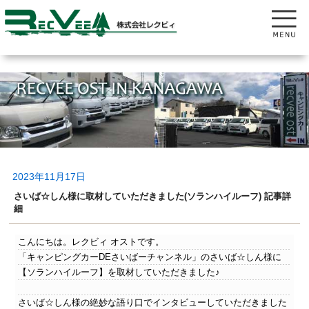
2023年11月17日
さいば☆しん様に取材していただきました(ソランハイルーフ) 記事詳
細
こんにちは。レクビィ オストです。
「キャンピングカーDEさいばーチャンネル」のさいば☆しん様に
【ソランハイルーフ】を取材していただきました♪
さいば☆しん様の絶妙な語り口でインタビューしていただきました