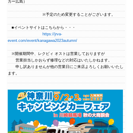
カー広島）
※予定のため変更することがございます。
■イベントサイトはこちらから・・・
https://jrva-
event.com/event/kanagawa2023autumn/
※開催期間中、レクビィ オストは営業しておりますが
営業担当しかおらず修理などの対応はいたしかねます。
申し訳ありませんが他の営業日にご来店よろしくお願いいたし
ます。