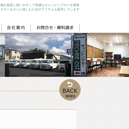
設備を架装し使いやすくて快適なキャンピングカーを製造
ングカーをさらに楽しむためのアイテムも販売しています