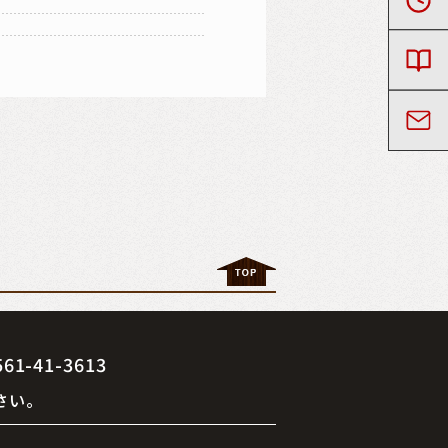
41-3613
さい。