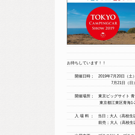
お待ちしています！！
開催日時； 2019年7月20日（土）11:
7月21日（日）10：00
開催場所； 東京ビッグサイト 青
東京都江東区青海1-2-
入 場 料 ； 当日；大人（高校生以上
前売；大人（高校生以上）／8