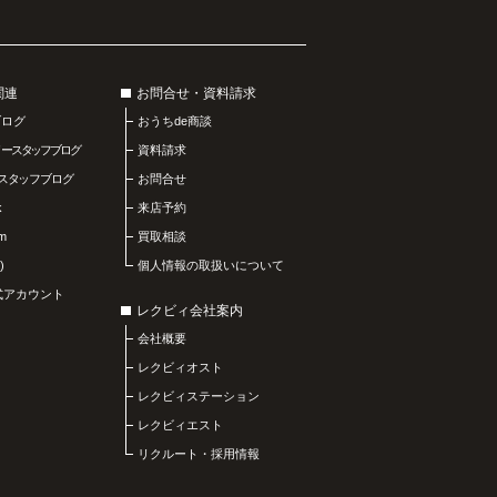
関連
お問合せ・資料請求
ブログ
おうちde商談
リースタッフブログ
資料請求
スタッフブログ
お問合せ
k
来店予約
am
買取相談
)
個人情報の取扱いについて
公式アカウント
レクビィ会社案内
会社概要
レクビィオスト
レクビィステーション
レクビィエスト
リクルート・採用情報