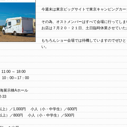
今週末は東京ビッグサイトで東京キャンピングカーシ
その為、オストメンバーはすべて会場に行ってしま
お店は７月２０・２１日、土日臨時休業させていた
もちろんショー会場では待機していますのでぜひと
い。
00 ～ 18:00
～17：00
海展示棟Aホール
33
）／1,000円 小人（小・中学生）／600円
00円 小人（小・中学生）／500円