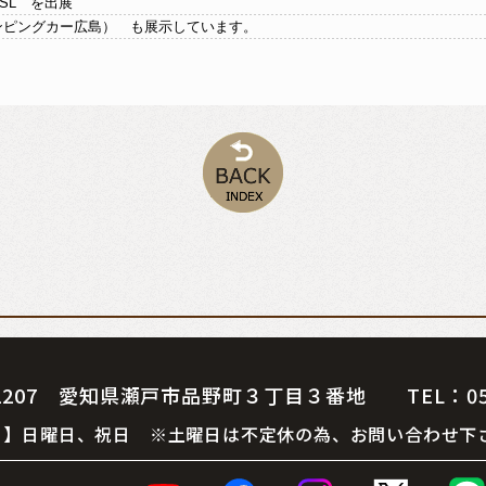
SL を出展
グカー広島） も展示しています。
07 愛知県瀬戸市品野町３丁目３番地 TEL：0561-
 休 日】日曜日、祝日 ※土曜日は不定休の為、お問い合わせ下