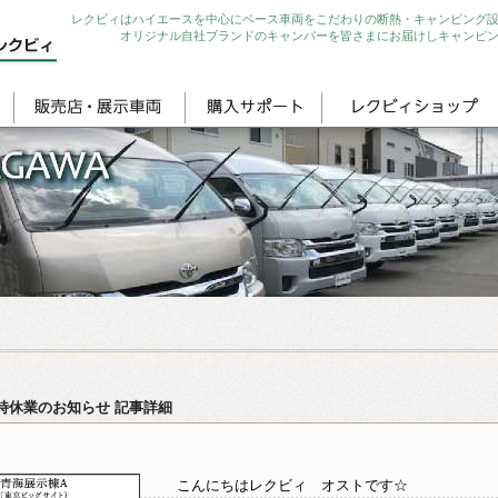
レクビィはハイエースを中心にベース車両をこだわりの断熱・キャンピング
オリジナル自社ブランドのキャンパーを皆さまにお届けしキャンピ
時休業のお知らせ 記事詳細
こんにちはレクビィ オストです☆