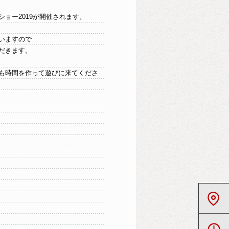
ョー2019が開催されます。
いますので
だきます。
も時間を作って遊びに来てくださ