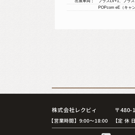
出展車両； プラスLV+1、プラス
POPcom eE（キャンピン
株式会社レクビィ 〒480-12
【営業時間】9:00～18:00 【定