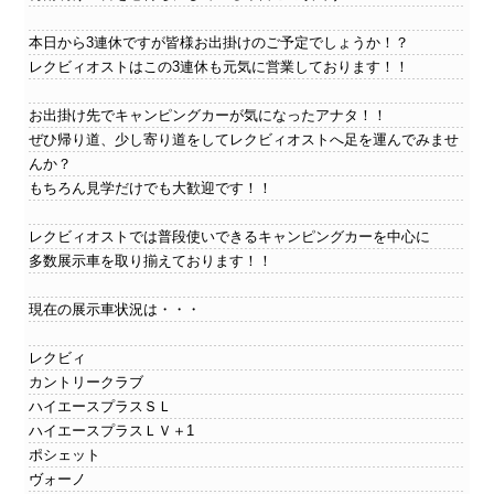
本日から3連休ですが皆様お出掛けのご予定でしょうか！？
レクビィオストはこの3連休も元気に営業しております！！
お出掛け先でキャンピングカーが気になったアナタ！！
ぜひ帰り道、少し寄り道をしてレクビィオストへ足を運んでみませ
んか？
もちろん見学だけでも大歓迎です！！
レクビィオストでは普段使いできるキャンピングカーを中心に
多数展示車を取り揃えております！！
現在の展示車状況は・・・
レクビィ
カントリークラブ
ハイエースプラスＳＬ
ハイエースプラスＬＶ＋1
ポシェット
ヴォーノ