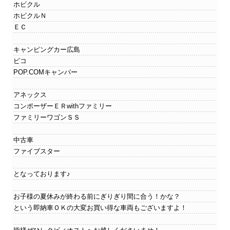
ホビクル
ホビクルＮ
ＥＣ
キャンピングカー広島
ピコ
POP.COMキャンパー
アネックス
コンポーザーＥＲwithファミリー
ファミリーワゴンＳＳ
中古車
ファイブスター
となっております♪
お子様の夏休みが終わる前にぎりぎり間に合う！かな？
という即納車ＯＫの大変お買い得な車両もございますよ！