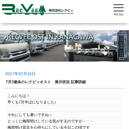
2017年07月15日
7月3連休のレクビィオスト 展示状況 記事詳細
こんにちは！
早くも7月半ばになりました♪
それにしても暑いですね～
とっくに梅雨明けしている気がするのですが・・・
梅雨明け宣言を心待ちにしている今日この頃です