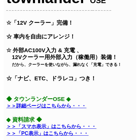
OSE
_ _ _ _ _ _ _ _ _ _ _ _ _ _ _ _ _ _ _ _ _ _ _ _ _ _ _ _ _ _ __ _ _ _ _ _ _
☆「12V クーラー」完備！
☆ 車内を自由にアレンジ！
☆ 外部AC100V入力 & 充電 、
12Vクーラー用外部入力（稼働用）装備！
だから、クーラーを使いながら、漏れなく「充電」できる！
☆「ナビ、ETC、ドラレコ」つき！
◆ タウンランダーOSE ◆
＞＞詳細ページはこちらから・・・
◆ 資料請求 ◆
＞＞「スマホ表示」はこちらから・・・
＞＞「PC表示」はこちらから・・・