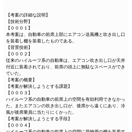
【考案の詳細な説明】
【技術分野】
【０００１】
本考案は、自動車の前席上部にエアコン送風機と吹き出し口
を装着し棚を装着したものである。
【背景技術】
【０００２】
従来のハイルーフ系の自動車は、エアコン吹き出し口が天井
付近に装着されており、前席の頭上に無駄なスペースができ
ていた。
【考案の概要】
【考案が解決しようとする課題】
【０００３】
ハイルーフ系の自動車の前席上の空間を有効利用できなかっ
た。またエアコンの吹き出し口が、後席から遠くにあり、冷
風が後席乗員に当たりにくかった。
【考案が解決しようとする手段】
【０００４】
ハイルーフ系の自動車の前席上の空間に荷物用の棚を装着す