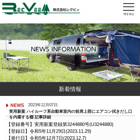
新着情報
2023年12月07日
実用新案 ハイルーフ系自動車室内の前席上部にエアコン拭きだし口
を内蔵する棚 記事詳細
【登録番号】実用新案登録第3244880号(U3244880)
【登録日】令和5年11月29日(2023.11.29)
【発行日】令和5年12月7日(2023.12.7)