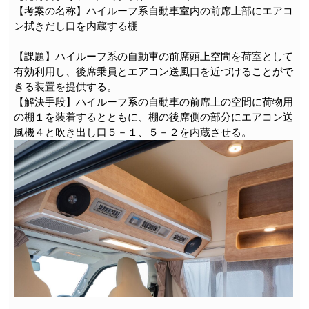
【考案の名称】ハイルーフ系自動車室内の前席上部にエアコ
ン拭きだし口を内蔵する棚
【課題】ハイルーフ系の自動車の前席頭上空間を荷室として
有効利用し、後席乗員とエアコン送風口を近づけることがで
きる装置を提供する。
【解決手段】ハイルーフ系の自動車の前席上の空間に荷物用
の棚１を装着するとともに、棚の後席側の部分にエアコン送
風機４と吹き出し口５－１、５－２を内蔵させる。