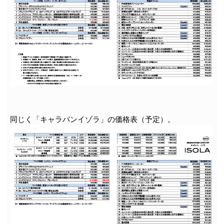
同じく「キャラバンイゾラ」の価格表（予定）。