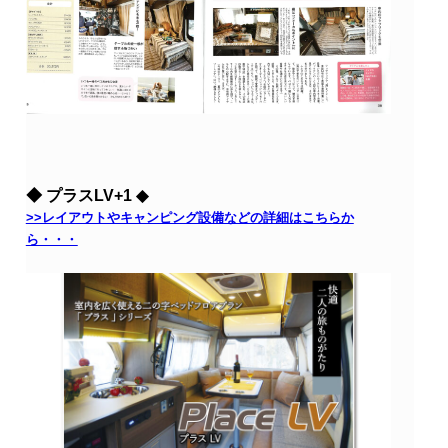
◆ プラスLV+1 ◆
>>レイアウトやキャンピング設備などの詳細はこちらか
ら・・・