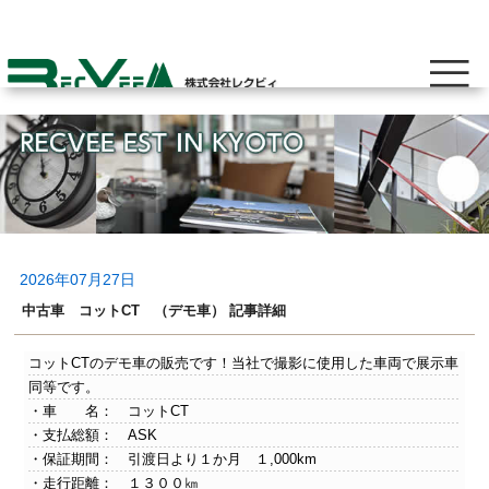
2026年07月27日
中古車 コットCT （デモ車） 記事詳細
コットCTのデモ車の販売です！当社で撮影に使用した車両で展示車
同等です。
・車 名： コットCT
・支払総額： ASK
・保証期間： 引渡日より１か月 １,000km
・走行距離： １３００㎞