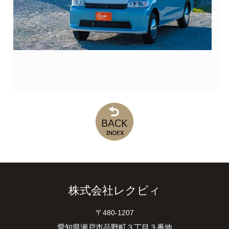
株式会社レクビィ
〒480-1207
愛知県瀬戸市品野町３丁目３番地