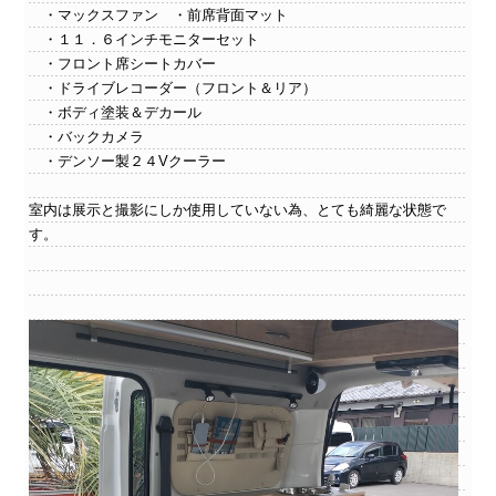
・マックスファン ・前席背面マット
・１１．６インチモニターセット
・フロント席シートカバー
・ドライブレコーダー（フロント＆リア）
・ボディ塗装＆デカール
・バックカメラ
・デンソー製２４Vクーラー
室内は展示と撮影にしか使用していない為、とても綺麗な状態で
す。