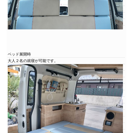
ベッド展開時
大人２名の就寝が可能です。