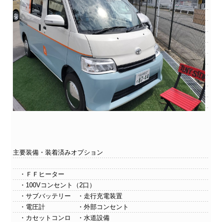
主要装備・装着済みオプション
・ＦＦヒーター
・100Vコンセント（2口）
・サブバッテリー ・走行充電装置
・電圧計 ・外部コンセント
・カセットコンロ ・水道設備