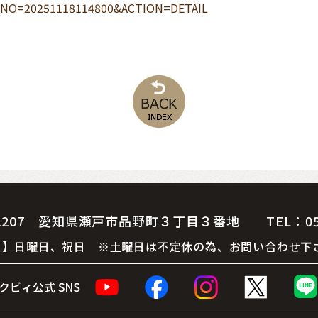
OC_NO=20251118114800&ACTION=DETAIL
07 愛知県瀬戸市品野町３丁目３番地 TEL：0561-
 休 日】日曜日、祝日 ※土曜日は不定休の為、お問い合わせ下