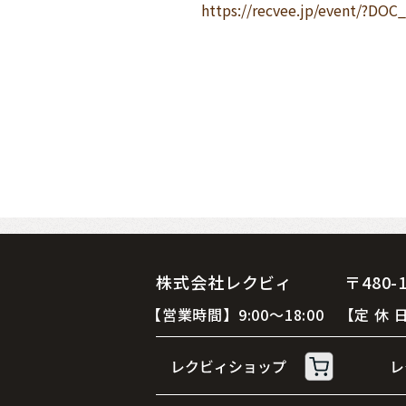
https://recvee.jp/event/?D
株式会社レクビィ 〒480-12
【営業時間】9:00～18:00 【定