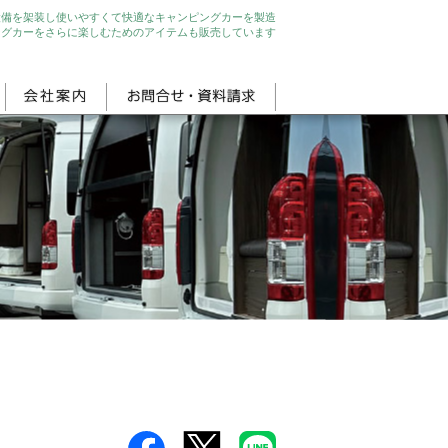
設備を架装し使いやすくて快適なキャンピングカーを製造
ングカーをさらに楽しむためのアイテムも販売しています