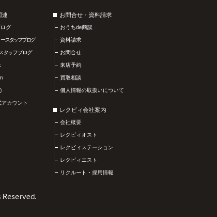
関連
お問合せ・資料請求
ブログ
おうちde商談
リースタッフブログ
資料請求
スタッフブログ
お問合せ
k
来店予約
am
買取相談
)
個人情報の取扱いについて
公式アカウント
レクビィ会社案内
会社概要
レクビィオスト
レクビィステーション
レクビィエスト
リクルート・採用情報
s Reserved.