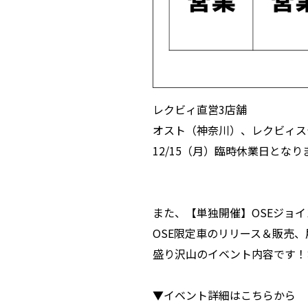
レクビィ直営3店舗
オスト（神奈川）、レクビィス
12/15（月）臨時休業日となり
また、【単独開催】OSEジョイ
OSE限定車のリリース＆販売
盛り沢山のイベント内容です！
▼イベント詳細はこちらから