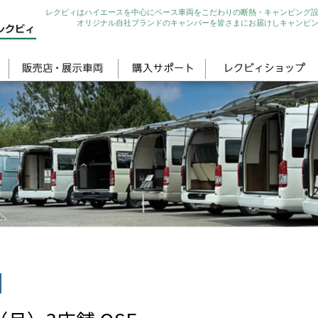
レクビィはハイエースを中心にベース車両をこだわりの断熱・キャンピング
オリジナル自社ブランドのキャンパーを皆さまにお届けしキャンピ