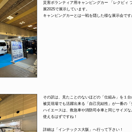
災害ボランティア用キャンピングカー 「レクビィ プ
展2025で展示しています。
キャンピングカーとは一戦を隠した様な展示会です
その訳は、見たことのないほどの「仕組み」を１台
被災現場でも活躍出来る「自己完結性」が一番の「
ハイエースは、救急車や消防司令車と同じサイズな
使えるはずですね！
詳細は「インテックス大阪」へ行って下さい！