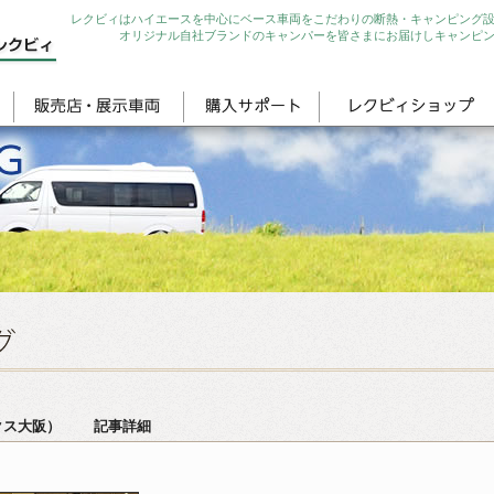
レクビィはハイエースを中心にベース車両をこだわりの断熱・キャンピング
オリジナル自社ブランドのキャンパーを皆さまにお届けしキャンピ
テックス大阪） 記事詳細