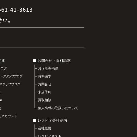
41-3613
さい。
関連
お問合せ・資料請求
ブログ
おうちde商談
リースタッフブログ
資料請求
スタッフブログ
お問合せ
k
来店予約
am
買取相談
)
個人情報の取扱いについて
公式アカウント
レクビィ会社案内
会社概要
レクビィオスト