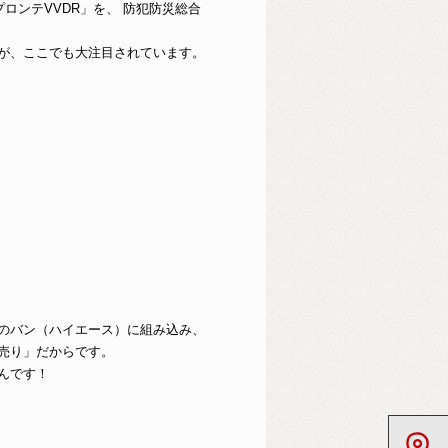
ロンテVVDR」を、 防犯防災総合
が、ここでも大注目されています。
のバン（ハイエース）に組み込み、
売り」だからです。
んです！