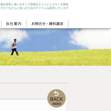
設備を架装し使いやすくて快適なキャンピングカーを製造
ングカーをさらに楽しむためのアイテムも販売しています