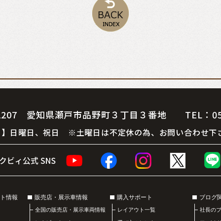
07 愛知県瀬戸市品野町３丁目３番地 TEL：0561-
 休 日】日曜日、祝日 ※土曜日は不定休の為、お問い合わせ下
ト情報
販売店・展示車情報
購入サポート
ブログ
全国の販売店・展示車両情報
レイアウト一覧
社長の