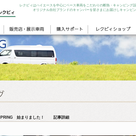
レクビィはハイエースを中心にベース車両をこだわりの断熱・キャンピング
オリジナル自社ブランドのキャンパーを皆さまにお届けしキャンピ
 SPRING 始まりました！ 記事詳細