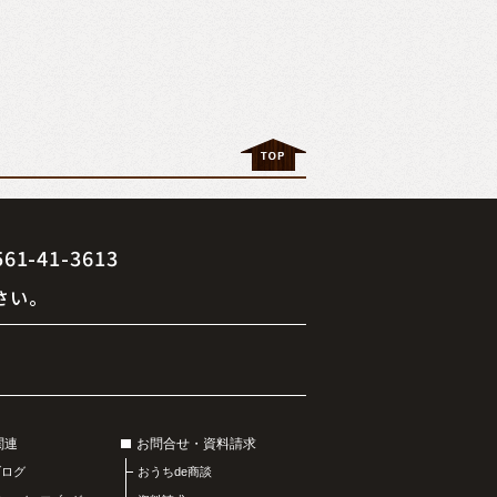
41-3613
さい。
関連
お問合せ・資料請求
ブログ
おうちde商談