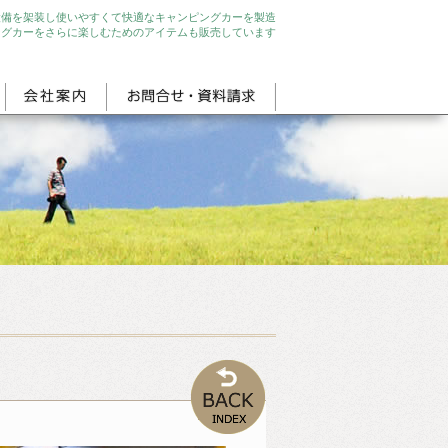
設備を架装し使いやすくて快適なキャンピングカーを製造
ングカーをさらに楽しむためのアイテムも販売しています