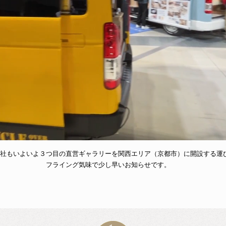
社もいよいよ３つ目の直営ギャラリーを関西エリア（京都市）に開設する運
フライング気味で少し早いお知らせです。