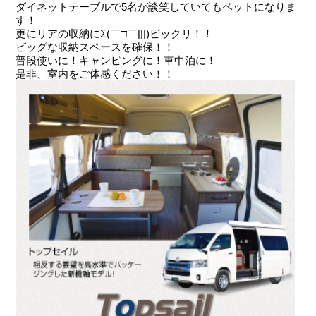
ダイネットテーブルで5名が談笑していてもベットになりま
す！
更にリアの収納にΣ(￣□￣|||)ビックリ！！
ビッグな収納スペースを確保！！
普段使いに！キャンピングに！車中泊に！
是非、室内をご体感ください！！