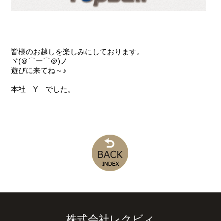
皆様のお越しを楽しみにしております。
ヾ(＠⌒ー⌒＠)ノ
遊びに来てね～♪
本社 Y でした。
株式会社レクビィ