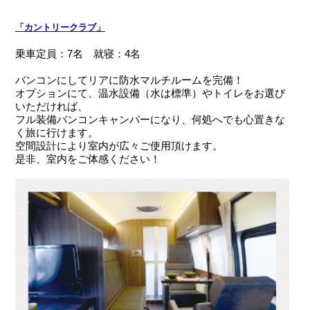
「カントリークラブ」
乗車定員：7名 就寝：4名
バンコンにしてリアに防水マルチルームを完備！
オプションにて、温水設備（水は標準）やトイレをお選び
いただければ、
フル装備バンコンキャンパーになり、何処へでも心置きな
く旅に行けます。
空間設計により室内が広々ご使用頂けます。
是非、室内をご体感ください！