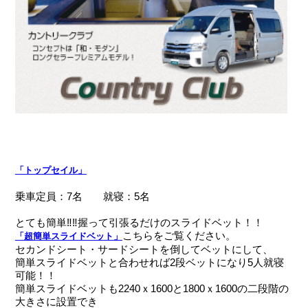
「トップセイル」
乗車定員：7名 就寝：5名
とても簡単‼‼握って引張るだけのスライドベット！！
こちらをご覧ください。
「超簡単スライドベット」
セカンドシート・サードシートを倒してベットにして、
簡単スライドベットと合わせれば2段ベットになり5人就寝
可能！！
簡単スライドベットも2240ｘ1600と1800ｘ1600の二段階の
大きさに設置でき