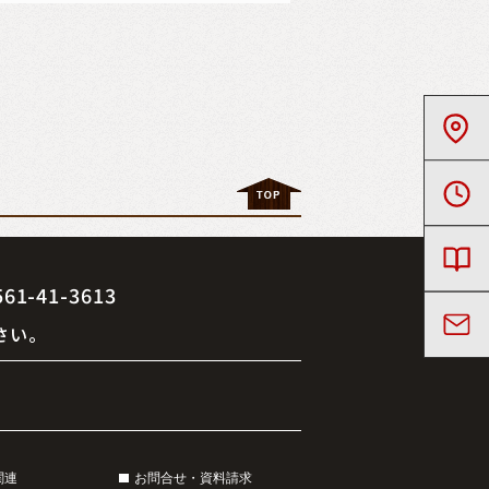
41-3613
さい。
関連
お問合せ・資料請求