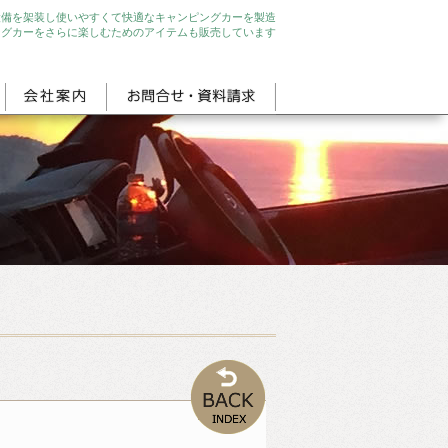
設備を架装し使いやすくて快適なキャンピングカーを製造
ングカーをさらに楽しむためのアイテムも販売しています