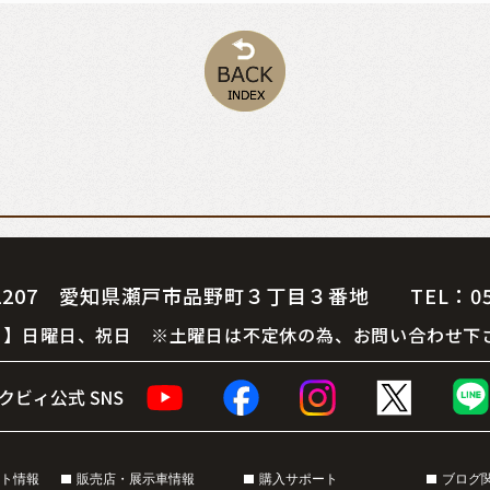
07 愛知県瀬戸市品野町３丁目３番地 TEL：0561-
 休 日】日曜日、祝日 ※土曜日は不定休の為、お問い合わせ下
ト情報
販売店・展示車情報
購入サポート
ブログ