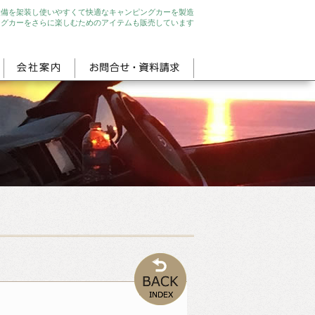
設備を架装し使いやすくて快適なキャンピングカーを製造
ングカーをさらに楽しむためのアイテムも販売しています