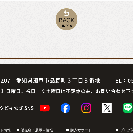
07 愛知県瀬戸市品野町３丁目３番地 TEL：0561-
 休 日】日曜日、祝日 ※土曜日は不定休の為、お問い合わせ下
ト情報
販売店・展示車情報
購入サポート
ブログ