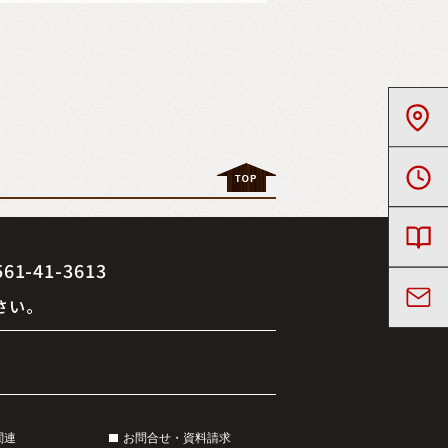
41-3613
さい。
関連
お問合せ・資料請求