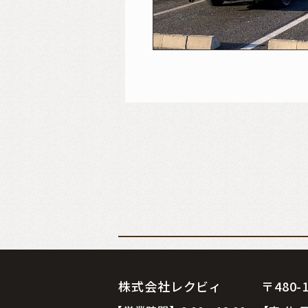
株式会社レクビィ 〒480-12