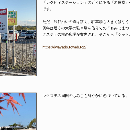
「レクビィステーション」の近くにある「岩屋堂」
です。
ただ、渓谷沿いの道は狭く、駐車場も大きくはなく
例年は近くの大学の駐車場を借りての「もみじまつ
クステ」の前の広場が案内され、そこから「シャト
https://iwayado.toweb.top/
レクステの周囲のもみじも鮮やかに色づいている。