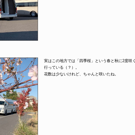
実はこの地方では「四季桜」という春と秋に2度咲
行っている（？）。
花数は少ないけれど、ちゃんと咲いたね。