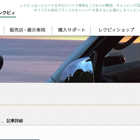
レクビィはハイエースを中心にベース車両をこだわりの断熱・キャンピング
オリジナル自社ブランドのキャンパーを皆さまにお届けしキャンピ
、、 記事詳細