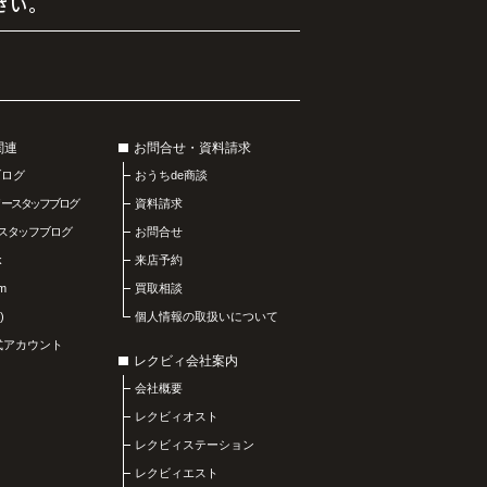
さい。
関連
お問合せ・資料請求
ブログ
おうちde商談
リースタッフブログ
資料請求
スタッフブログ
お問合せ
k
来店予約
am
買取相談
)
個人情報の取扱いについて
公式アカウント
レクビィ会社案内
会社概要
レクビィオスト
レクビィステーション
レクビィエスト