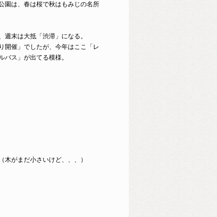
公園は、春は桜で秋はもみじの名所
、週末は大抵「渋滞」になる。
り開催」でしたが、今年はここ「レ
ルバス」が出てる模様。
（木がまだ小さいけど、、、）