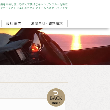
設備を架装し使いやすくて快適なキャンピングカーを製造
ングカーをさらに楽しむためのアイテムも販売しています