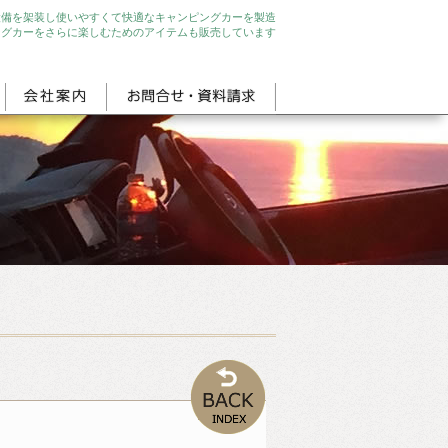
設備を架装し使いやすくて快適なキャンピングカーを製造
ングカーをさらに楽しむためのアイテムも販売しています