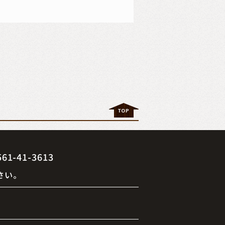
41-3613
さい。