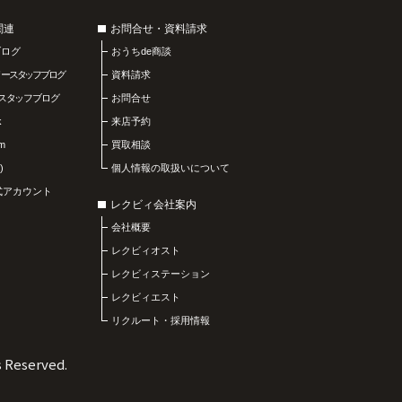
関連
お問合せ・資料請求
ブログ
おうちde商談
リースタッフブログ
資料請求
スタッフブログ
お問合せ
k
来店予約
am
買取相談
)
個人情報の取扱いについて
公式アカウント
レクビィ会社案内
会社概要
レクビィオスト
レクビィステーション
レクビィエスト
リクルート・採用情報
s Reserved.