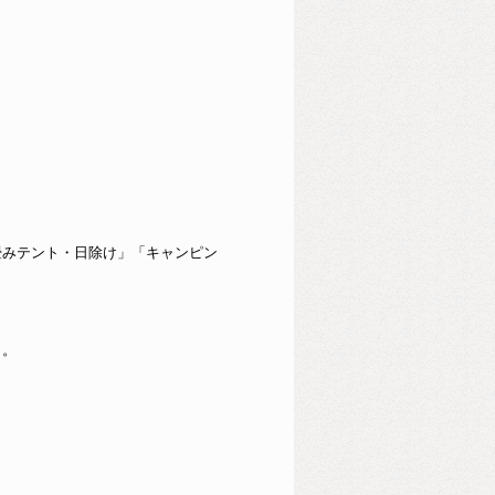
畳みテント・日除け」「キャンピン
、。