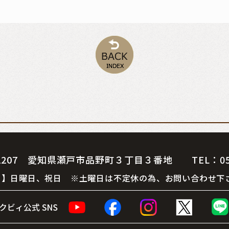
07 愛知県瀬戸市品野町３丁目３番地 TEL：0561-
 休 日】日曜日、祝日 ※土曜日は不定休の為、お問い合わせ下