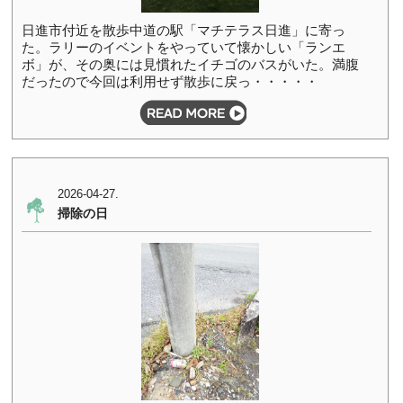
日進市付近を散歩中道の駅「マチテラス日進」に寄っ
た。ラリーのイベントをやっていて懐かしい「ランエ
ボ」が、その奥には見慣れたイチゴのバスがいた。満腹
だったので今回は利用せず散歩に戻っ・・・・・
2026-04-27.
掃除の日