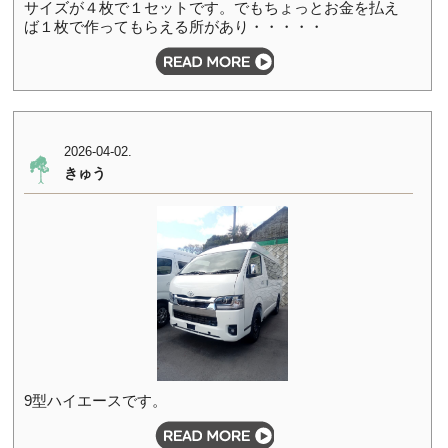
サイズが４枚で１セットです。でもちょっとお金を払え
ば１枚で作ってもらえる所があり・・・・・
2026-04-02.
きゅう
9型ハイエースです。