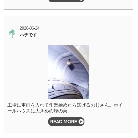
2026-06-24.
ハチです
工場に車両を入れて作業始めたら逃げるおじさん。ホイ
ールハウスに大きめの蜂の巣。