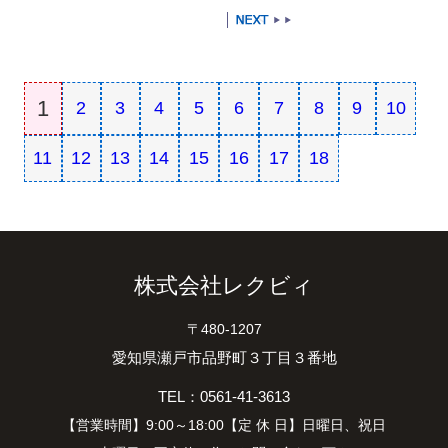
1
2
3
4
5
6
7
8
9
10
11
12
13
14
15
16
17
18
株式会社レクビィ
〒480-1207
愛知県瀬戸市品野町３丁目３番地
TEL：0561-41-3613
【営業時間】9:00～18:00【定 休 日】日曜日、祝日