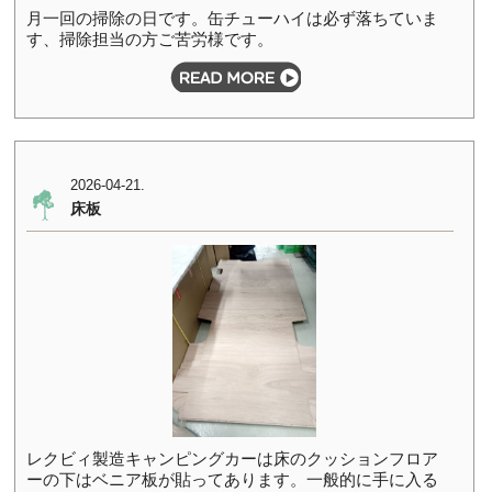
月一回の掃除の日です。缶チューハイは必ず落ちていま
す、掃除担当の方ご苦労様です。
2026-04-21.
床板
レクビィ製造キャンピングカーは床のクッションフロア
ーの下はベニア板が貼ってあります。一般的に手に入る