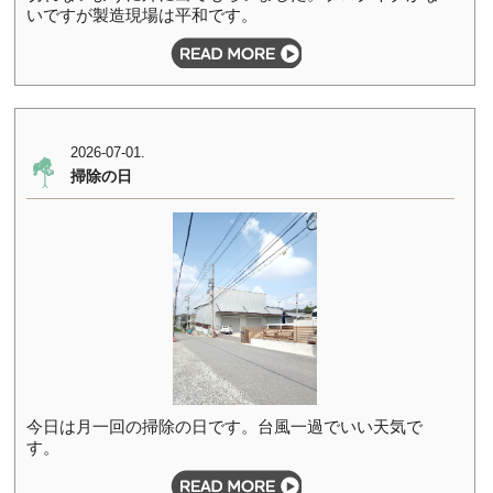
いですが製造現場は平和です。
2026-07-01.
掃除の日
今日は月一回の掃除の日です。台風一過でいい天気で
す。