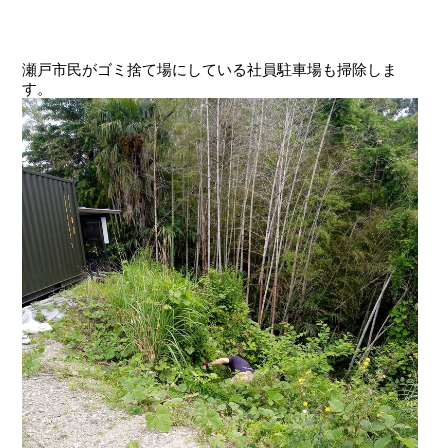
瀬戸市民がゴミ捨て場にしている社員駐車場も掃除しま
す。