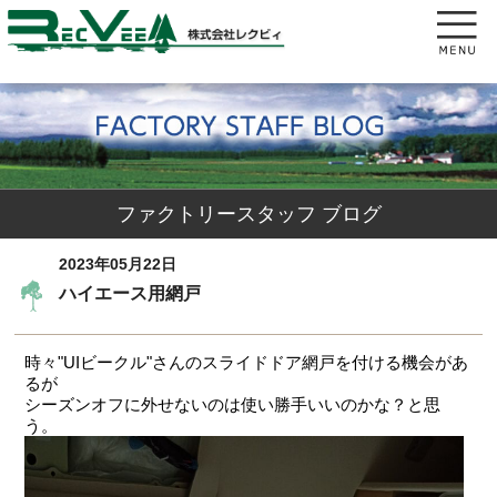
ファクトリースタッフ ブログ
2023年05月22日
ハイエース用網戸
時々"UIビークル"さんのスライドドア網戸を付ける機会があ
るが
シーズンオフに外せないのは使い勝手いいのかな？と思
う。