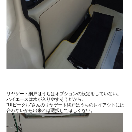
リヤゲート網戸はうちはオプションの設定をしていない。
ハイエースは水が入りやすそうだから。
"UIビークル"さんのリヤゲート網戸はうちのレイアウトには
合わないから出来れば選択してほしくない。