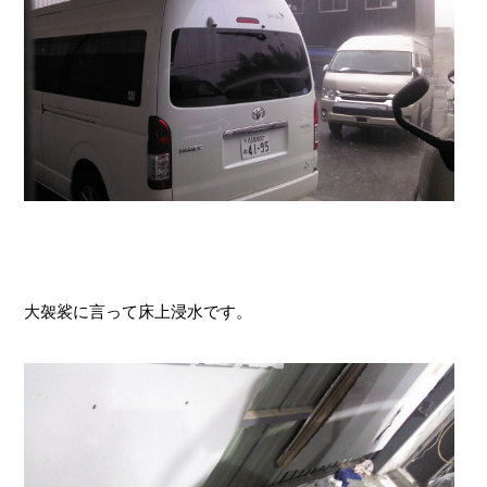
大袈裟に言って床上浸水です。