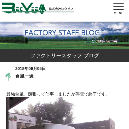
ファクトリースタッフ ブログ
2018年09月05日
台風一過
最強台風。頑張って仕事しましたが停電で終了です。